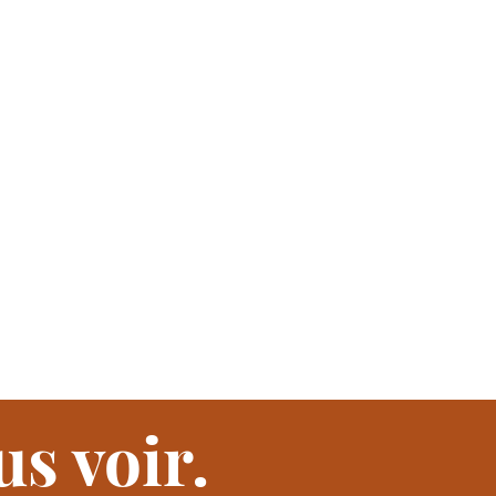
s voir.