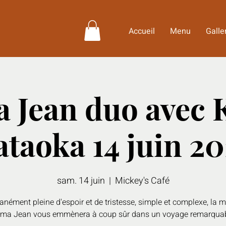
Accueil
Menu
Galle
 Jean duo avec 
taoka 14 juin 20
sam. 14 juin
  |  
Mickey's Café
anément pleine d'espoir et de tristesse, simple et complexe, la 
Ema Jean vous emmènera à coup sûr dans un voyage remarquab