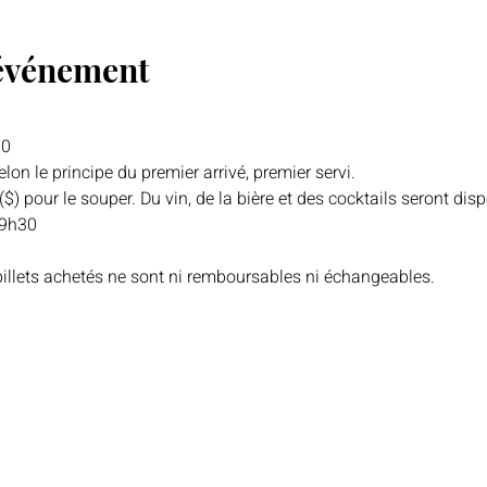
'événement
30
lon le principe du premier arrivé, premier servi. 
($) pour le souper. Du vin, de la bière et des cocktails seront dis
19h30
 billets achetés ne sont ni remboursables ni échangeables.