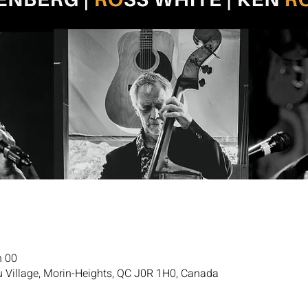
h 00
u Village, Morin-Heights, QC J0R 1H0, Canada