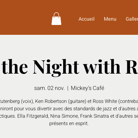
Accueil
Menu
Galle
n the Night with
sam. 02 nov.
  |  
Mickey's Café
utenberg (voix), Ken Robertson (guitare) et Ross White (contreb
niront pour vous divertir avec des standards de jazz et d'autres 
ctiques. Ella Fitzgerald, Nina Simone, Frank Sinatra et d'autres s
présents en esprit.